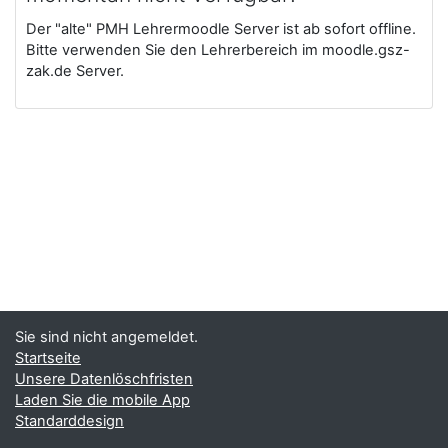
Der "alte" PMH Lehrermoodle Server ist ab sofort offline.
Bitte verwenden Sie den Lehrerbereich im moodle.gsz-
zak.de Server.
Sie sind nicht angemeldet.
Startseite
Unsere Datenlöschfristen
Laden Sie die mobile App
Standarddesign